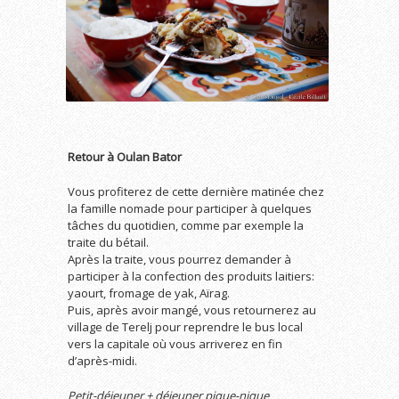
Retour à Oulan Bator
Vous profiterez de cette dernière matinée chez
la famille nomade pour participer à quelques
tâches du quotidien, comme par exemple la
traite du bétail.
Après la traite, vous pourrez demander à
participer à la confection des produits laitiers:
yaourt, fromage de yak, Aïrag.
Puis, après avoir mangé, vous retournerez au
village de Terelj pour reprendre le bus local
vers la capitale où vous arriverez en fin
d’après-midi.
Petit-déjeuner + déjeuner pique-nique