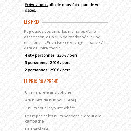
Ecrivez-nous
afin de nous faire part de vos
dates.
LES PRIX
Regroupez vos amis, les membres d’une
association, d’un club de randonnée, d’une
entreprise… Privatisez ce voyage et partez à la
date de votre choix :
4 et + personnes : 220 € / pers
3 personnes : 240 € / pers
2 personnes : 290 € / pers
LE PRIX COMPREND
Un interprète anglophone
A/R billets de bus pour Terelj
2 nuits sous la yourte d’hôte
Les repas et les nuits pendant le circuit à la
campagne
Eau minérale