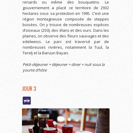
renards ou même des bouquetins. Le
gouvernement a placé ce territoire de 2932
hectares sous sa protection en 1995. C’est une
région montagneuse composée de steppes
boisées. On y trouve de nombreuses espèces
d’oiseaux (250), des élans et des ours. Dans les
plaines, on observe des fleurs sauvages et des
edelweiss. Le parc est traversé par de
nombreuses rivières, notamment la Tuul, la
Terelj et la Baruun Bayan.
Petit-déjeuner + déjeuner + diner + nuit sous la
yourte d’hôte
JOUR 3