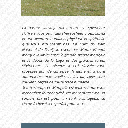
La nature sauvage dans toute sa splendeur
s’offre à vous pour des chevauchées inoubliables
et une aventure humaine, physique et spirituelle
que vous n’oublierez pas. Le nord du Parc
National de Terelj au coeur des Monts Khentii
marque la limite entre la grande steppe mongole
et le début de la taïga et des grandes forêts
sibériennes. La réserve a été classée zone
protégée afin de conserver la faune et la flore
abondantes mais fragiles et les paysages sont
souvent vierges de toute trace humaine.
Si votre temps en Mongolie est limité et que vous
recherchez l’authenticité, les rencontres avec un
confort correct pour un tarif avantageux, ce
circuit à cheval sera parfait pour vous.