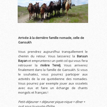
Arrivée à la dernière famille nomade, celle de
Gansukh
Vous prendrez aujourd’hui tranquillement le
chemin du retour. Vous laisserez la
Baruun
Bayan
et emprunterez un petit col qui vous fera
retrouver la
rivière Terelj
. Vous arriverez
finalement dans la famille de Gansukh. Si vous
le souhaitez, vous pourrez participer aux
activités de la vie quotidienne des nomades.
Vous pourrez par exemple jouer aux osselets
avec eux et faire un échange de chants
mongols et français !
Petit-déjeuner + déjeuner pique-nique + dîner +
nuit sous la yourte d’hôte