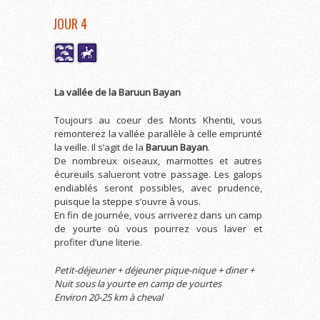
JOUR 4
La vallée de la Baruun Bayan
Toujours au coeur des Monts Khentii, vous
remonterez la vallée parallèle à celle emprunté
la veille. Il s’agit de la
Baruun Bayan
.
De nombreux oiseaux, marmottes et autres
écureuils salueront votre passage. Les galops
endiablés seront possibles, avec prudence,
puisque la steppe s’ouvre à vous.
En fin de journée, vous arriverez dans un camp
de yourte où vous pourrez vous laver et
profiter d’une literie.
Petit-déjeuner + déjeuner pique-nique + diner +
Nuit sous la yourte en camp de yourtes
Environ 20-25 km à cheval