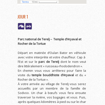
JOUR 1
Parc national de Terelj – Temple d’Aryaval et
Rocher de la Tortue
Départ en matinée d’Oulan Bator en véhicule
avec votre interprète et votre chauffeur. Cap à
l’Est et sur le
parc de Terelj
dont le nom veut
dire littéralement « ruisseau-rhododendron ».
En chemin vous vous arrêterez pour faire la
visite du
temple bouddhiste d’Aryaval
et du «
Rocher de la Tortue ».
À votre arrivée au village de Terelj vous serez
accueillis par un membre de la famille de
Sodvoo. Un char à bœufs vous fera ensuite
traverser la rivière, vos bagages et vous. Puis,
après quelques kilomètres à pied ou sur le char