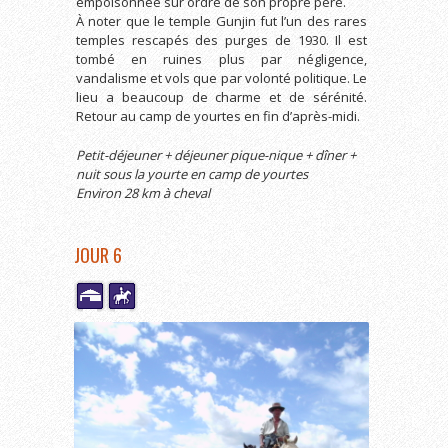
empoisonnée sur ordre de son propre père.
À noter que le temple Gunjin fut l’un des rares
temples rescapés des purges de 1930. Il est
tombé en ruines plus par négligence,
vandalisme et vols que par volonté politique. Le
lieu a beaucoup de charme et de sérénité.
Retour au camp de yourtes en fin d’après-midi.
Petit-déjeuner + déjeuner pique-nique + dîner +
nuit sous la yourte en camp de yourtes
Environ 28 km à cheval
JOUR 6