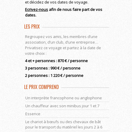
et décidez de vos dates de voyage.
Ecrivez-nous
afin de nous faire part de vos
dates.
LES PRIX
Regroupez vos amis, les membres d’une
association, d’un club, d’une entreprise…
Privatisez ce voyage et partez à la date de
votre choix :
4 et + personnes : 870 € / personne
3 personnes : 990 € / personne
2 personnes : 1 220 € / personne
LE PRIX COMPREND
Un interprète francophone ou anglophone
Un chauffeur avec son minibus jour 1 et 7
Essence
Le chariot à bœufs ou des chevaux de bât
pour le transport du matériel les jours 2 à 6