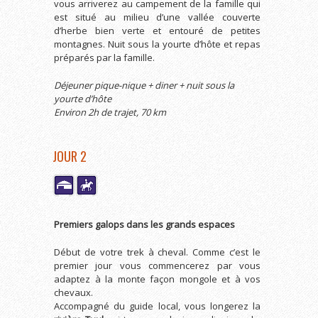
vous arriverez au campement de la famille qui
est situé au milieu d’une vallée couverte
d’herbe bien verte et entouré de petites
montagnes. Nuit sous la yourte d’hôte et repas
préparés par la famille.
Déjeuner pique-nique + diner + nuit sous la
yourte d’hôte
Environ 2h de trajet, 70 km
JOUR 2
Premiers galops dans les grands espaces
Début de votre trek à cheval. Comme c’est le
premier jour vous commencerez par vous
adaptez à la monte façon mongole et à vos
chevaux.
Accompagné du guide local, vous longerez la