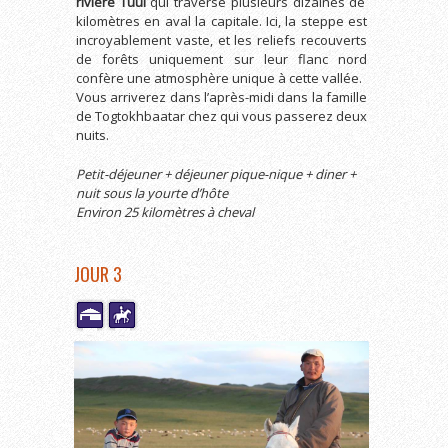
rivière Tuul
qui traverse plusieurs dizaines de
kilomètres en aval la capitale. Ici, la steppe est
incroyablement vaste, et les reliefs recouverts
de forêts uniquement sur leur flanc nord
confère une atmosphère unique à cette vallée.
Vous arriverez dans l’après-midi dans la famille
de Togtokhbaatar chez qui vous passerez deux
nuits.
Petit-déjeuner + déjeuner pique-nique + diner +
nuit sous la yourte d’hôte
Environ 25 kilomètres à cheval
JOUR 3