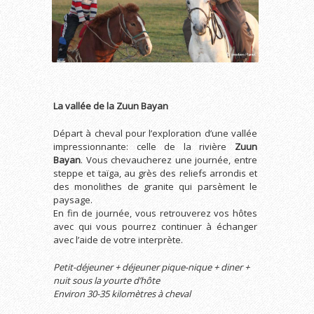
La vallée de la Zuun Bayan
Départ à cheval pour l’exploration d’une vallée
impressionnante: celle de la rivière
Zuun
Bayan
. Vous chevaucherez une journée, entre
steppe et taïga, au grès des reliefs arrondis et
des monolithes de granite qui parsèment le
paysage.
En fin de journée, vous retrouverez vos hôtes
avec qui vous pourrez continuer à échanger
avec l’aide de votre interprète.
Petit-déjeuner + déjeuner pique-nique + diner +
nuit sous la yourte d’hôte
Environ 30-35 kilomètres à cheval