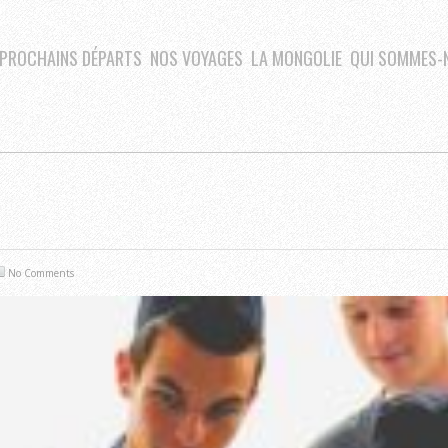
PROCHAINS DÉPARTS
NOS VOYAGES
LA MONGOLIE
QUI SOMMES-
No Comments