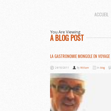
ACCUEIL
You Are Viewing
A BLOG POST
LA GASTRONOMIE MONGOLE EN VOYAGE
24/10/2011
By
William
In
blog