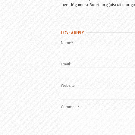
avec légumes), Boortsorg (biscuit mongol
LEAVE A REPLY
Name*
Email*
Website
Comment*