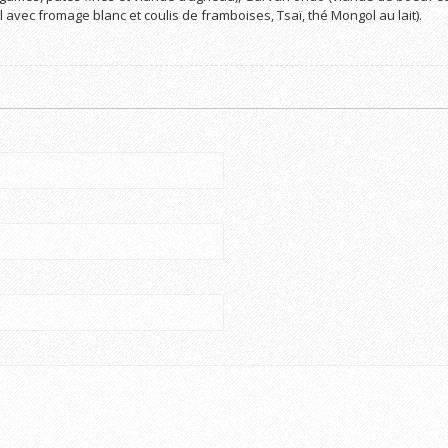
 avec fromage blanc et coulis de framboises, Tsaï, thé Mongol au lait).