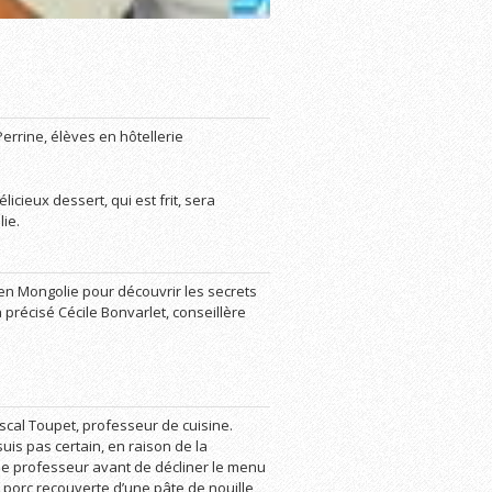
errine, élèves en hôtellerie
icieux dessert, qui est frit, sera
ie.
 en Mongolie pour découvrir les secrets
 précisé Cécile Bonvarlet, conseillère
scal Toupet, professeur de cuisine.
is pas certain, en raison de la
 le professeur avant de décliner le menu
 porc recouverte d’une pâte de nouille