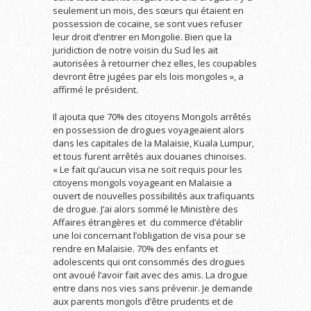
seulement un mois, des sœurs qui étaient en
possession de cocaïne, se sont vues refuser
leur droit d’entrer en Mongolie. Bien que la
juridiction de notre voisin du Sud les ait
autorisées à retourner chez elles, les coupables
devront être jugées par els lois mongoles », a
affirmé le président.
Il ajouta que 70% des citoyens Mongols arrêtés
en possession de drogues voyageaient alors
dans les capitales de la Malaisie, Kuala Lumpur,
et tous furent arrêtés aux douanes chinoises.
« Le fait qu’aucun visa ne soit requis pour les
citoyens mongols voyageant en Malaisie a
ouvert de nouvelles possibilités aux trafiquants
de drogue. J’ai alors sommé le Ministère des
Affaires étrangères et du commerce d’établir
une loi concernant l’obligation de visa pour se
rendre en Malaisie. 70% des enfants et
adolescents qui ont consommés des drogues
ont avoué l’avoir fait avec des amis. La drogue
entre dans nos vies sans prévenir. Je demande
aux parents mongols d’être prudents et de