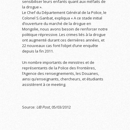
sensibiliser leurs enfants quant aux méfaits de
la drogue ».
Le Chef du Département Général de la Police, le
Colonel S.Ganbat, expliqua « A ce stade initial
d’ouverture du marché de la drogue en
Mongolie, nous avons besoin de renforcer notre
politique répressive. Les crimes liés à la drogue
ont augmenté durant ces dernières années, et
22 nouveaux cas font l’objet d’une enquête
depuis la fin 2011.
Un nombre importants de ministres et de
représentants de la Police des Frontières,
l’Agence des renseignements, les Douanes,
ainsi qu’enseignants, chercheurs, et étudiants
assistèrent à ce meeting.
Source:
UB Post
, 05/03/2012