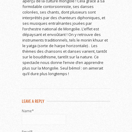
aperçu de la culture mongole ! Cela grâce à sa
formidable contorsionniste, ses danses
colorées, ses chants, dont plusieurs sont
interprétés par des chanteurs diphoniques, et
ses musiques entraînantes jouées par
l’orchestre national de Mongolie. L’effet est
dépaysant et envoûtant ! On y retrouve des
instruments traditionnels, tels le moriin khuur et
le yatga (sorte de harpe horizontale) . Les
thèmes des chansons et danses varient, tantôt
sur le bouddhisme, tantôt sur la nature. Ce
spectacle nous donne l’envie d’en apprendre
plus sur la Mongolie. Seul bémol : on aimerait
qu’il dure plus longtemps !
LEAVE A REPLY
Name*
Email*