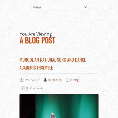
You Are Viewing
A BLOG POST
MONGOLIAN NATIONAL SONG AND DANCE
ACADEMIC ENSEMBLE
19/07/2013
By
Emeline
In
blog
No Comments