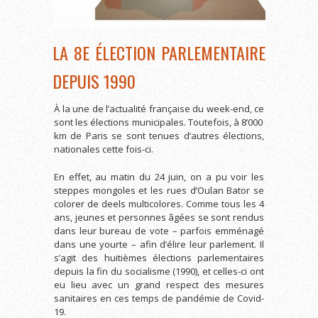
LA 8E ÉLECTION PARLEMENTAIRE
DEPUIS 1990
À la une de l’actualité française du week-end, ce
sont les élections municipales. Toutefois, à 8’000
km de Paris se sont tenues d’autres élections,
nationales cette fois-ci.
En effet, au matin du 24 juin, on a pu voir les
steppes mongoles et les rues d’Oulan Bator se
colorer de deels multicolores. Comme tous les 4
ans, jeunes et personnes âgées se sont rendus
dans leur bureau de vote – parfois emménagé
dans une yourte – afin d’élire leur parlement. Il
s’agit des huitièmes élections parlementaires
depuis la fin du socialisme (1990), et celles-ci ont
eu lieu avec un grand respect des mesures
sanitaires en ces temps de pandémie de Covid-
19.