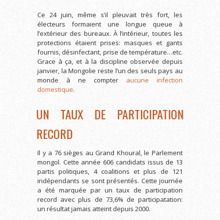
Ce 24 juin, même s’il pleuvait très fort, les
électeurs formaient une longue queue à
l’extérieur des bureaux. À l’intérieur, toutes les
protections étaient prises: masques et gants
fournis, désinfectant, prise de température…etc.
Grace à ça, et à la discipline observée depuis
janvier, la Mongolie reste l’un des seuls pays au
monde à ne compter
aucune infection
domestique
.
UN TAUX DE PARTICIPATION
RECORD
Il y a 76 sièges au Grand Khoural, le Parlement
mongol. Cette année 606 candidats issus de 13
partis politiques, 4 coalitions et plus de 121
indépendants se sont présentés. Cette journée
a été marquée par un taux de participation
record avec plus de 73,6% de participatation:
un résultat jamais atteint depuis 2000.