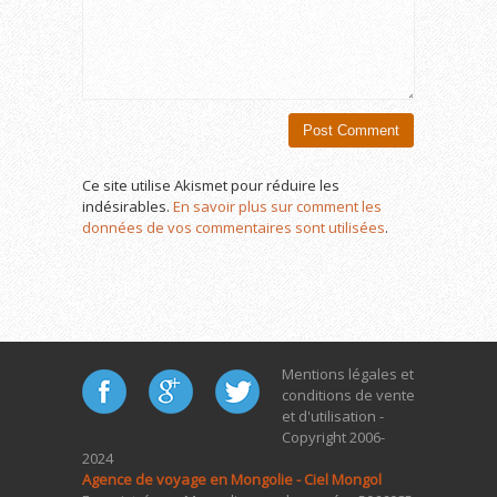
Ce site utilise Akismet pour réduire les
indésirables.
En savoir plus sur comment les
données de vos commentaires sont utilisées
.
Mentions légales et
conditions de vente
et d'utilisation -
Copyright 2006-
2024
Agence de voyage en Mongolie - Ciel Mongol