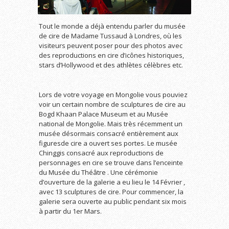
Tout le monde a déjà entendu parler du musée
de cire de Madame Tussaud à Londres, où les
visiteurs peuvent poser pour des photos avec
des reproductions en cire d’icônes historiques,
stars d’Hollywood et des athlètes célèbres etc.
…
Lors de votre voyage en Mongolie vous pouviez
voir un certain nombre de sculptures de cire au
Bogd Khaan Palace Museum et au Musée
national de Mongolie. Mais très récemment un
musée désormais consacré entièrement aux
figuresde cire a ouvert ses portes. Le musée
Chinggis consacré aux reproductions de
personnages en cire se trouve dans l’enceinte
du Musée du Théâtre . Une cérémonie
d’ouverture de la galerie a eu lieu le 14 Février ,
avec 13 sculptures de cire. Pour commencer, la
galerie sera ouverte au public pendant six mois
à partir du 1er Mars.