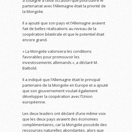
a souligné à cette occasion que poursuivre le
partenariat avec l’Allemagne était la priorité de
la Mongolie.
Il a ajouté que son pays et l’Allemagne avaient
fait de belles réalisations au niveau de la
coopération bilatérale et que le potentiel était
encore grand.
« La Mongolie valorisera les conditions
favorables pour promouvoir les
investissements allemands », a déclaré M.
Batbold.
Il a indiqué que l’Allemagne était le principal
partenaire de la Mongolie en Europe et a ajouté
que son gouvernement voulait également
développer la coopération avec l’Union
européenne.
Les deux leaders ont déclaré d’une même voix
que les deux pays avaient des économies
complémentaires, car la Mongolie possède des
ressources naturelles abondantes, alors que