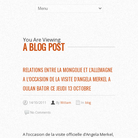
You Are Viewing
A BLOG POST
RELATIONS ENTRE LA MONGOLIE ET L’ALLEMAGNE
A L’OCCASION DE LA VISITE D’ANGELA MERKEL A
OULAN BATOR CE JEUDI 13 OCTOBRE
14/10/2011
By
William
In
blog
No Comments
A l’occasion de la visite officielle d’Angela Merkel,