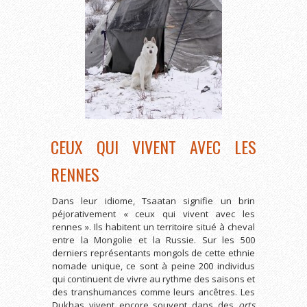
CEUX QUI VIVENT AVEC LES
RENNES
Dans leur idiome, Tsaatan signifie un brin
péjorativement « ceux qui vivent avec les
rennes ». Ils habitent un territoire situé à cheval
entre la Mongolie et la Russie. Sur les 500
derniers représentants mongols de cette ethnie
nomade unique, ce sont à peine 200 individus
qui continuent de vivre au rythme des saisons et
des transhumances comme leurs ancêtres. Les
Dukhas vivent encore souvent dans des
orts