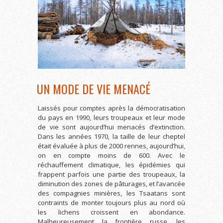
UN MODE DE VIE MENACÉ
Laissés pour comptes après la démocratisation
du pays en 1990, leurs troupeaux et leur mode
de vie sont aujourd’hui menacés d’extinction.
Dans les années 1970, la taille de leur cheptel
était évaluée à plus de 2000 rennes, aujourd’hui,
on en compte moins de 600. Avec le
réchauffement climatique, les épidémies qui
frappent parfois une partie des troupeaux, la
diminution des zones de pâturages, et l’avancée
des compagnies minières, les Tsaatans sont
contraints de monter toujours plus au nord où
les lichens croissent en abondance.
Malheureusement la frontière russe, les