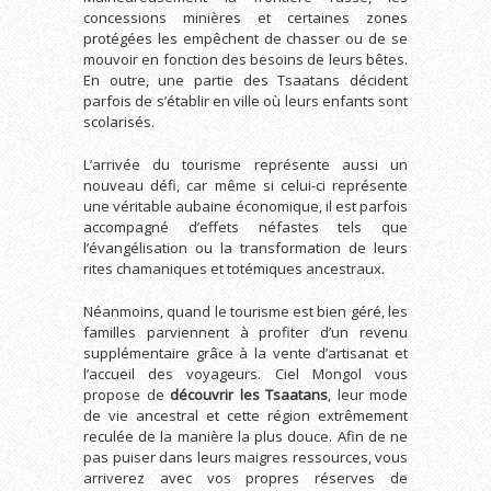
concessions minières et certaines zones
protégées les empêchent de chasser ou de se
mouvoir en fonction des besoins de leurs bêtes.
En outre, une partie des Tsaatans décident
parfois de s’établir en ville où leurs enfants sont
scolarisés.
L’arrivée du tourisme représente aussi un
nouveau défi, car même si celui-ci représente
une véritable aubaine économique, il est parfois
accompagné d’effets néfastes tels que
l’évangélisation ou la transformation de leurs
rites chamaniques et totémiques ancestraux.
Néanmoins, quand le tourisme est bien géré, les
familles parviennent à profiter d’un revenu
supplémentaire grâce à la vente d’artisanat et
l’accueil des voyageurs. Ciel Mongol vous
propose de
découvrir les Tsaatans
, leur mode
de vie ancestral et cette région extrêmement
reculée de la manière la plus douce. Afin de ne
pas puiser dans leurs maigres ressources, vous
arriverez avec vos propres réserves de