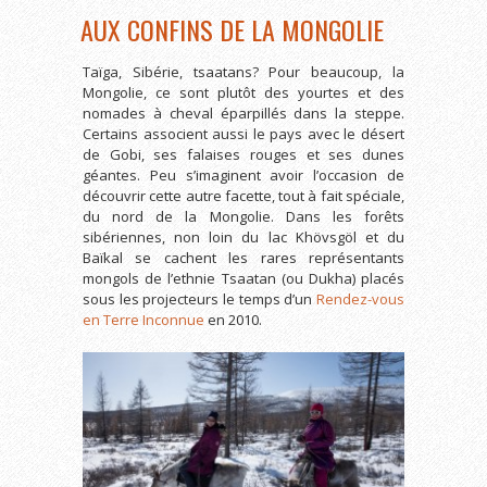
AUX CONFINS DE LA MONGOLIE
Taïga, Sibérie, tsaatans? Pour beaucoup, la
Mongolie, ce sont plutôt des yourtes et des
nomades à cheval éparpillés dans la steppe.
Certains associent aussi le pays avec le désert
de Gobi, ses falaises rouges et ses dunes
géantes. Peu s’imaginent avoir l’occasion de
découvrir cette autre facette, tout à fait spéciale,
du nord de la Mongolie. Dans les forêts
sibériennes, non loin du lac Khövsgöl et du
Baïkal se cachent les rares représentants
mongols de l’ethnie Tsaatan (ou Dukha) placés
sous les projecteurs le temps d’un
Rendez-vous
en Terre Inconnue
en 2010.