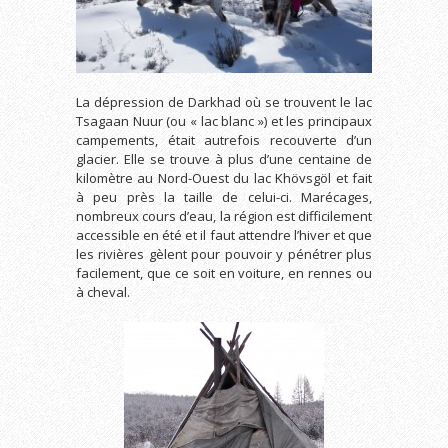
La dépression de Darkhad où se trouvent le lac
Tsagaan Nuur (ou « lac blanc ») et les principaux
campements, était autrefois recouverte d’un
glacier. Elle se trouve à plus d’une centaine de
kilomètre au Nord-Ouest du lac Khövsgöl et fait
à peu près la taille de celui-ci. Marécages,
nombreux cours d’eau, la région est difficilement
accessible en été et il faut attendre l’hiver et que
les rivières gèlent pour pouvoir y pénétrer plus
facilement, que ce soit en voiture, en rennes ou
à cheval.