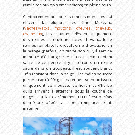
(similaires aux tipis amérindiens) en pleine taïga.
Contrairement aux autres ethnies mongoles qui
élèvent la plupart des Cinq Museaux
(
Vaches/yacks, moutons, chèvres, chevaux,
chameaux
), les Tsaatans élèvent uniquement
des rennes et quelques rares chevaux. Ici le
rennes remplace le cheval : on le chevauche, on
le mange (parfois), on tanne son cuir, il sert de
monnaie d’échange et est aussi l’animal totem
sacré de ce peuple (il y a toujours un renne
sacré dans un troupeau, il est souvent blanc).
Très résistant dans la neige – les mâles peuvent
porter jusqu’à 90kg – les rennes se nourrissent
uniquement de mousse, de lichen et d’herbe
qu’ils arrivent à atteindre sous la couche de
neige. Leur lait extrêmement nutritif est parfois
donné aux bébés car il peut remplacer le lait
maternel.