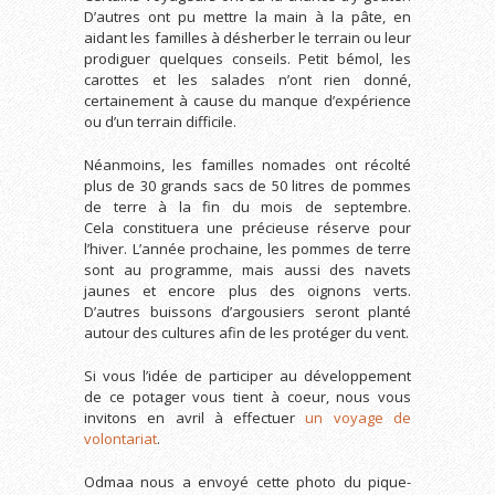
D’autres ont pu mettre la main à la pâte, en
aidant les familles à désherber le terrain ou leur
prodiguer quelques conseils. Petit bémol, les
carottes et les salades n’ont rien donné,
certainement à cause du manque d’expérience
ou d’un terrain difficile.
Néanmoins, les familles nomades ont récolté
plus de 30 grands sacs de 50 litres de pommes
de terre à la fin du mois de septembre.
Cela constituera une précieuse réserve pour
l’hiver. L’année prochaine, les pommes de terre
sont au programme, mais aussi des navets
jaunes et encore plus des oignons verts.
D’autres buissons d’argousiers seront planté
autour des cultures afin de les protéger du vent.
Si vous l’idée de participer au développement
de ce potager vous tient à coeur, nous vous
invitons en avril à effectuer
un voyage de
volontariat
.
Odmaa nous a envoyé cette photo du pique-