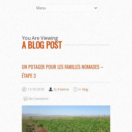
You Are Viewing
A BLOG POST
UN POTAGER POUR LES FAMILLES NOMADES –
ÉTAPE 3
11/10/2018
By
Emeline
In
blog
No Comments