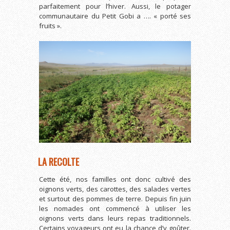
parfaitement pour l’hiver. Aussi, le potager
communautaire du Petit Gobi a …. « porté ses
fruits ».
LA RECOLTE
Cette été, nos familles ont donc cultivé des
oignons verts, des carottes, des salades vertes
et surtout des pommes de terre. Depuis fin juin
les nomades ont commencé à utiliser les
oignons verts dans leurs repas traditionnels.
Certains voyageurs ont eu la chance d’y goûter.