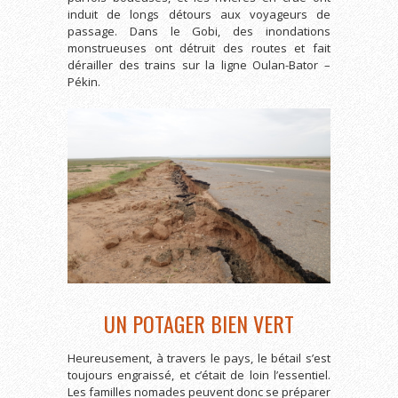
induit de longs détours aux voyageurs de
passage. Dans le Gobi, des inondations
monstrueuses ont détruit des routes et fait
dérailler des trains sur la ligne Oulan-Bator –
Pékin.
UN POTAGER BIEN VERT
Heureusement, à travers le pays, le bétail s’est
toujours engraissé, et c’était de loin l’essentiel.
Les familles nomades peuvent donc se préparer