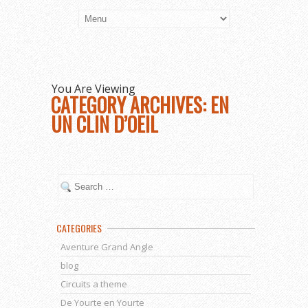
You Are Viewing
CATEGORY ARCHIVES: EN
UN CLIN D’OEIL
CATEGORIES
Aventure Grand Angle
blog
Circuits a theme
De Yourte en Yourte