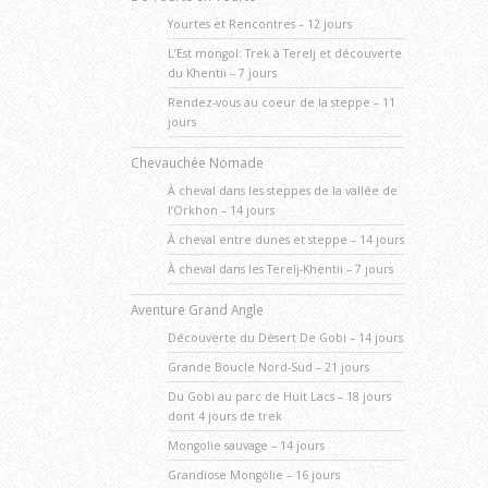
Yourtes et Rencontres – 12 jours
L’Est mongol: Trek à Terelj et découverte
du Khentii – 7 jours
Rendez-vous au coeur de la steppe – 11
jours
Chevauchée Nomade
À cheval dans les steppes de la vallée de
l’Orkhon – 14 jours
À cheval entre dunes et steppe – 14 jours
À cheval dans les Terelj-Khentii – 7 jours
Aventure Grand Angle
Découverte du Désert De Gobi – 14 jours
Grande Boucle Nord-Sud – 21 jours
Du Gobi au parc de Huit Lacs – 18 jours
dont 4 jours de trek
Mongolie sauvage – 14 jours
Grandiose Mongolie – 16 jours