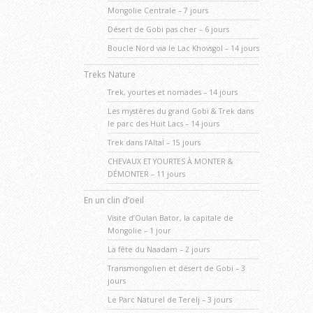
Mongolie Centrale – 7 jours
Désert de Gobi pas cher – 6 jours
Boucle Nord via le Lac Khovsgol – 14 jours
Treks Nature
Trek, yourtes et nomades – 14 jours
Les mystères du grand Gobi & Trek dans
le parc des Huit Lacs – 14 jours
Trek dans l’AltaÏ – 15 jours
CHEVAUX ET YOURTES À MONTER &
DÉMONTER – 11 jours
En un clin d’oeil
Visite d’Oulan Bator, la capitale de
Mongolie – 1 jour
La fête du Naadam – 2 jours
Transmongolien et désert de Gobi – 3
jours
Le Parc Naturel de Terelj – 3 jours