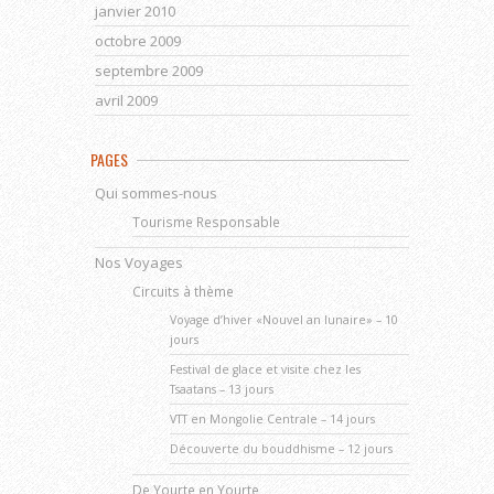
janvier 2010
octobre 2009
septembre 2009
avril 2009
PAGES
Qui sommes-nous
Tourisme Responsable
Nos Voyages
Circuits à thème
Voyage d’hiver «Nouvel an lunaire» – 10
jours
Festival de glace et visite chez les
Tsaatans – 13 jours
VTT en Mongolie Centrale – 14 jours
Découverte du bouddhisme – 12 jours
De Yourte en Yourte