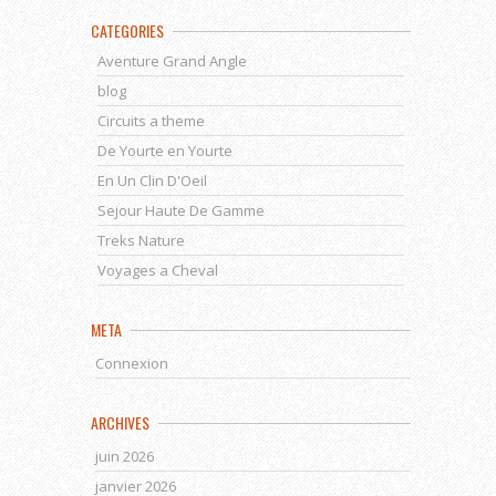
CATEGORIES
Aventure Grand Angle
blog
Circuits a theme
De Yourte en Yourte
En Un Clin D'Oeil
Sejour Haute De Gamme
Treks Nature
Voyages a Cheval
META
Connexion
ARCHIVES
juin 2026
janvier 2026