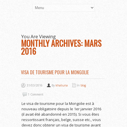
You Are Viewing
MONTHLY ARCHIVES: MARS
2016
VISA DE TOURISME POUR LA MONGOLIE
31/03/2016
By
khaliuna
In
blog
1 Comment
Le visa de tourisme pour la Mongolie est à
nouveau obligatoire depuis le 1er janvier 2016
(il avait été abandonné en 2015). Si vous êtes
ressortissant français, belge, suisse etc., vous
devez donc obtenir un visa de tourisme avant