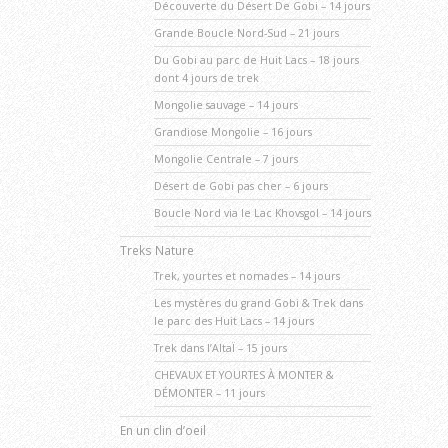
Découverte du Désert De Gobi – 14 jours
Grande Boucle Nord-Sud – 21 jours
Du Gobi au parc de Huit Lacs – 18 jours
dont 4 jours de trek
Mongolie sauvage – 14 jours
Grandiose Mongolie – 16 jours
Mongolie Centrale – 7 jours
Désert de Gobi pas cher – 6 jours
Boucle Nord via le Lac Khovsgol – 14 jours
Treks Nature
Trek, yourtes et nomades – 14 jours
Les mystères du grand Gobi & Trek dans
le parc des Huit Lacs – 14 jours
Trek dans l’AltaÏ – 15 jours
CHEVAUX ET YOURTES À MONTER &
DÉMONTER – 11 jours
En un clin d’oeil