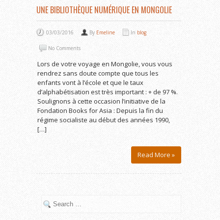
UNE BIBLIOTHÈQUE NUMÉRIQUE EN MONGOLIE
03/03/2016
By
Emeline
In
blog
No Comments
Lors de votre voyage en Mongolie, vous vous
rendrez sans doute compte que tous les
enfants vont à l’école et que le taux
d’alphabétisation est très important : + de 97 %.
Soulignons à cette occasion l’initiative de la
Fondation Books for Asia : Depuis la fin du
régime socialiste au début des années 1990,
[…]
Read More »