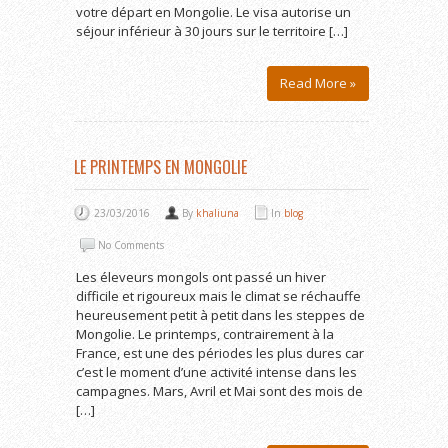
votre départ en Mongolie. Le visa autorise un
séjour inférieur à 30 jours sur le territoire […]
Read More »
LE PRINTEMPS EN MONGOLIE
23/03/2016
By
khaliuna
In
blog
No Comments
Les éleveurs mongols ont passé un hiver
difficile et rigoureux mais le climat se réchauffe
heureusement petit à petit dans les steppes de
Mongolie. Le printemps, contrairement à la
France, est une des périodes les plus dures car
c’est le moment d’une activité intense dans les
campagnes. Mars, Avril et Mai sont des mois de
[…]