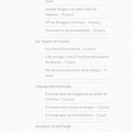
jours
Festival de glace et visite chez les
Tsaatans – 13 jours
VTT en Mongolie Centrale – 14 jours
Découverte du bouddhisme – 12 jours
De Yourte en Yourte
Yourtes et Rencontres – 12 jours
L’Est mongol: Trek à Terelj et découverte
du Khentii – 7 jours
Rendez-vous au coeur de la steppe – 11
jours
Chevauchée Nomade
À cheval dans les steppes de la vallée de
l’Orkhon – 14 jours
À cheval entre dunes et steppe – 14 jours
À cheval dans les Terelj-Khentii – 7 jours
Aventure Grand Angle