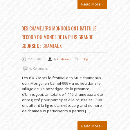
Read More »
DES CHAMELIERS MONGOLS ONT BATTU LE
RECORD DU MONDE DE LA PLUS GRANDE
COURSE DE CHAMEAUX
15/03/2016
By
khaliuna
In
blog
No Comments
Les 6 & 7 Mars le festival des Mille chameaux
ou « Mongolian Camel-999 » a eu lieu dans le
village de Dalanzadgad de la province
d’Umnugobi. Un total de 1 115 chameaux a été
enregistré pour participer à la course et 1 108
ont atteint la ligne d’arrivée. Le grand nombre
de chameaux participants a permis […]
Read More »