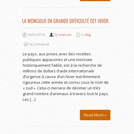
LA MONGOLIE EN GRANDE DIFFICULTÉ CET HIVER
06/03/2016
By
khaliuna
In
blog
No Comments
Le pays, aux prises avec des recettes
publiques appauvries et une monnaie
historiquement faible, est à la recherche de
millions de dollars d’aide internationale
d’urgence à cause d’un hiver extrêmement
rigoureux cette année et connu sous le nom de
« zud ». Celui-ci menace de décimer un très
grand nombre d’animaux à travers tout le pays.
Les […]
Read More »