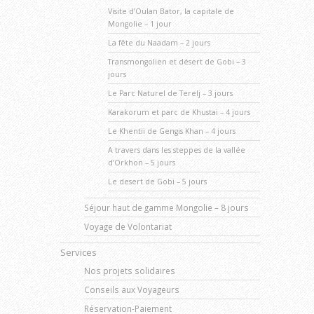
Visite d’Oulan Bator, la capitale de
Mongolie – 1 jour
La fête du Naadam – 2 jours
Transmongolien et désert de Gobi – 3
jours
Le Parc Naturel de Terelj – 3 jours
Karakorum et parc de Khustai – 4 jours
Le Khentii de Gengis Khan – 4 jours
A travers dans les steppes de la vallée
d’Orkhon – 5 jours
Le desert de Gobi – 5 jours
Séjour haut de gamme Mongolie – 8 jours
Voyage de Volontariat
Services
Nos projets solidaires
Conseils aux Voyageurs
Réservation-Paiement