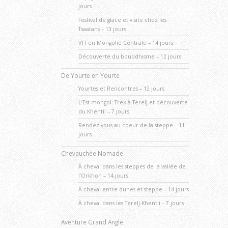
jours
Festival de glace et visite chez les
Tsaatans – 13 jours
VTT en Mongolie Centrale – 14 jours
Découverte du bouddhisme – 12 jours
De Yourte en Yourte
Yourtes et Rencontres – 12 jours
L’Est mongol: Trek à Terelj et découverte
du Khentii – 7 jours
Rendez-vous au coeur de la steppe – 11
jours
Chevauchée Nomade
À cheval dans les steppes de la vallée de
l’Orkhon – 14 jours
À cheval entre dunes et steppe – 14 jours
À cheval dans les Terelj-Khentii – 7 jours
Aventure Grand Angle