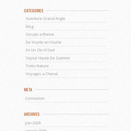
CATEGORIES
Aventure Grand Angle
blog
Circuits a theme
De Yourte en Yourte
En Un Clin D'Oeil
Sejour Haute De Gamme
Treks Nature
Voyages a Cheval
META
Connexion
ARCHIVES
juin 2026
janvier 2026