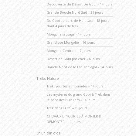
Découverte du Désert De Gobi – 14 jours
Grande Boucle Nord-Sud – 21 jours
Du Gobi au parc de Huit Lacs – 18 jours
dont 4 jours de trek
Mongolie sauvage – 14 jours
Grandiose Mongolie – 16 jours
Mongolie Centrale – 7 jours
Désert de Gobi pas cher – 6 jours
Boucle Nord via le Lac Khovsgol – 14 jours
Treks Nature
Trek, yourtes et nomades – 14 jours
Les mystères du grand Gobi & Trek dans
le parc des Huit Lacs – 14 jours
Trek dans l’AltaÏ – 15 jours
CHEVAUX ET YOURTES À MONTER &
DÉMONTER – 11 jours
En un clin d’oeil