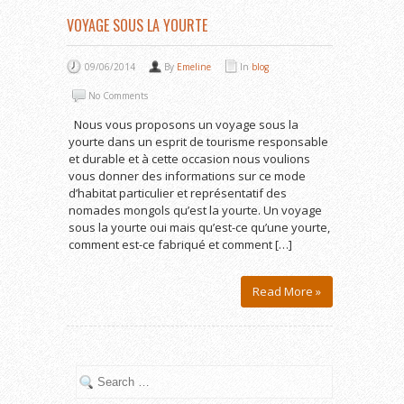
VOYAGE SOUS LA YOURTE
09/06/2014
By
Emeline
In
blog
No Comments
Nous vous proposons un voyage sous la
yourte dans un esprit de tourisme responsable
et durable et à cette occasion nous voulions
vous donner des informations sur ce mode
d’habitat particulier et représentatif des
nomades mongols qu’est la yourte. Un voyage
sous la yourte oui mais qu’est-ce qu’une yourte,
comment est-ce fabriqué et comment […]
Read More »