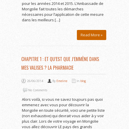
pour les années 2014 et 2015. L’Ambassade de
Mongolie fait toutes les démarches
nécessaires pour l’application de cette mesure
dans les meilleurs […]
Read More »
CHAPITRE 1 : ET QU’EST QUE J’EMMÈNE DANS
MES VALISES ? LA PHARMACIE
26/06/2014
By
Emeline
In
blog
No Comments
Alors voilà, si vous ne savez toujours pas quoi
emmenez avec vous pour découvrir la
Mongolie en toute sécurité, voici une petite liste
(non exhaustive) qui devrait vous aider à y voir
plus clair. Lors de votre voyage en Mongolie
vous allez découvrir LE pays des grands