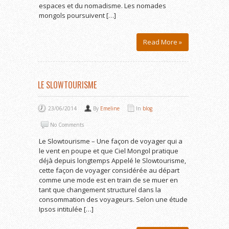
espaces et du nomadisme. Les nomades
mongols poursuivent […]
Read More »
LE SLOWTOURISME
23/06/2014
By
Emeline
In
blog
No Comments
Le Slowtourisme – Une façon de voyager qui a
le vent en poupe et que Ciel Mongol pratique
déjà depuis longtemps Appelé le Slowtourisme,
cette façon de voyager considérée au départ
comme une mode est en train de se muer en
tant que changement structurel dans la
consommation des voyageurs. Selon une étude
Ipsos intitulée […]