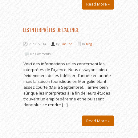
Read More »
LES INTERPRÈTES DE L’AGENCE
20/06/2014
By
Emeline
In
blog
No Comments
Voici des informations utiles concernant les
interprètes de l’agence. Nous essayons bien
évidemment de les fidéliser d’année en année
mais la saison touristique en Mongolie étant
assez courte (Mai à Septembre), il arrive bien
sûr que les interprètes à la fin de leurs études
trouvent un emploi pérenne et ne puissent
donc plus se rendre […]
Read More »