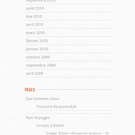
septembre 2010
août 2010
mai 2010
avril 2010
mars 2010
février 2010
janvier 2010
octobre 2009
septembre 2009
avril 2009
PAGES
Qui sommes-nous
Tourisme Responsable
Nos Voyages
Circuits à thème
Voyage d’hiver «Nouvel an lunaire» – 10