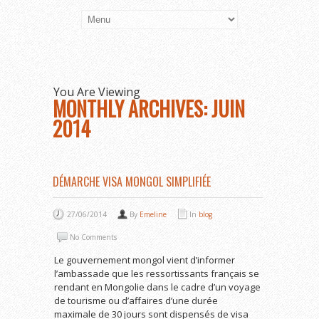
You Are Viewing
MONTHLY ARCHIVES: JUIN
2014
DÉMARCHE VISA MONGOL SIMPLIFIÉE
27/06/2014
By
Emeline
In
blog
No Comments
Le gouvernement mongol vient d’informer
l’ambassade que les ressortissants français se
rendant en Mongolie dans le cadre d’un voyage
de tourisme ou d’affaires d’une durée
maximale de 30 jours sont dispensés de visa